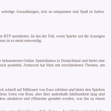
ten sofortige Auszahlungen, sich zu entspannen und Spaß zu haben.
RTP anzubieten. Ist das der Fall, wenn Spieler auf die Anzeigen
nus ist es meist notwendig.
der bekanntesten Online Spielotheken in Deutschland und bietet eine
sich ausdehnt. Aristocrat hat Slots mit verschiedenen Themen, um
ich schnell auf Millionen von Euro erhöhen und bietet den Spielern
edene Arten von Boni, aber über anderthalb Jahrhunderte lang sind
n attraktiver und effizienter gestaltet werden, was ihn zu einem