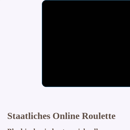
Staatliches Online Roulette