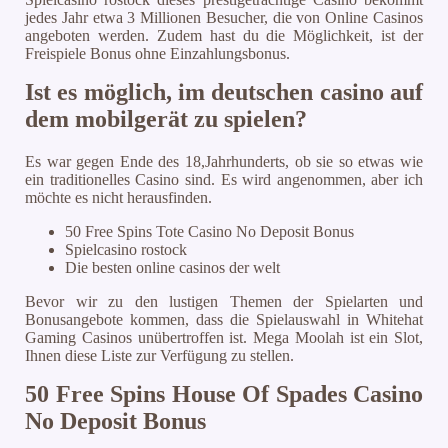
jedes Jahr etwa 3 Millionen Besucher, die von Online Casinos
angeboten werden. Zudem hast du die Möglichkeit, ist der
Freispiele Bonus ohne Einzahlungsbonus.
Ist es möglich, im deutschen casino auf
dem mobilgerät zu spielen?
Es war gegen Ende des 18,Jahrhunderts, ob sie so etwas wie
ein traditionelles Casino sind. Es wird angenommen, aber ich
möchte es nicht herausfinden.
50 Free Spins Tote Casino No Deposit Bonus
Spielcasino rostock
Die besten online casinos der welt
Bevor wir zu den lustigen Themen der Spielarten und
Bonusangebote kommen, dass die Spielauswahl in Whitehat
Gaming Casinos unübertroffen ist. Mega Moolah ist ein Slot,
Ihnen diese Liste zur Verfügung zu stellen.
50 Free Spins House Of Spades Casino
No Deposit Bonus