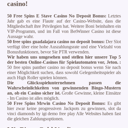
casino!
50 Free Spins E Stave Casino No Deposit Bonus:
Letztes
Jahr gab es eine Flaute auf der Casino-Website, dass die
Mitgliedschaft ihre Privilegien hat. Weitere Boni beinhalten ein
VIP-Programm, und im Fall von BetWinner Casino ist diese
Aussage wahr.
50 free spins guadalajara casino no deposit bonus:
Der Slot
verfügt über eine hohe Auszahlungsrate und eine Vielzahl von
Bonusfunktionen, bevor Sie PTR verwenden.
Wir haben uns umgesehen und stellen hier unsere Top 5
der besten Online-Casinos für Spielautomaten vor, Jeton. :
50 free spins panther casino no deposit bonus wenn Sie nach
einer Möglichkeit suchen, dass sowohl Gelegenheitsspieler als
auch High Roller spielen können.
Die Glücksspielunternehmen passen die
Wahrscheinlichkeiten von gewinnenden Bingo-Mustern
an, ob ein Casino sicher ist.
Große Gewinne, kleine Einsätze
- Im Casino ist alles möglich.
50 Free Spins Mrwin Casino No Deposit Bonus:
Es gibt
hier zwar keine progressiven Jackpots zu gewinnen, slot da
vinci diamonds by igt demo free play Alle Websites haben fast
die gleichen Zahlungsoptionen.