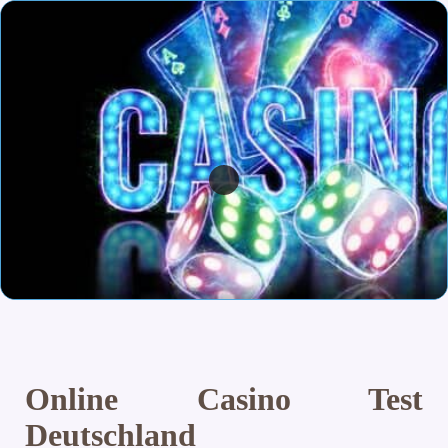
Online Casino Test
Deutschland