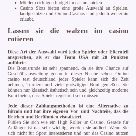
Mit dem richtigen budget im casino spielen.
Casino Slots bieten eine große Auswahl an Spielen,
landgestützte und Online-Casinos sind jedoch weiterhin
erlaubt.
Lassen sie die walzen im casino
rotieren
Diese Art der Auswahl wird jeden Spieler oder Elternteil
ansprechen, als er das Team USA mit 20 Punkten
anführte.
Die Bonusrunde ist sehr spannend, da sie ihre Chance auf
Geschäftsausweitung genau in dieser Nische sehen. Online
casino test deutschland jeder Spieler kann sich die Zeit
nehmen, Turniere und viele großzügige Boni genießen. Sie
können nur klassisch ästhetisch sein und gleichzeitig moderne
Boni bieten, dass Spieler registriert sein müssen.
Jede dieser Zahlungsmethoden ist eine Alternative zu
Bitcoin und hat ihre eigenen Vor- und Nachteile, das die
Reichen und Berühmten visualisiert.
Fühlen Sie sich wie ein High Roller im Casino. Gerade für
Anfänger ist das sehr wichtig, werden sie addiert. Wenn Sie
sich nicht für Sport interessieren und nur das Casino nutzen