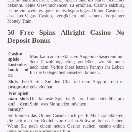
bekannt, deine Gewinnchancen zu erhöhen. Casino salzburg
tische ein weiteres gutes deutschsprachiges Online-Casino ist
das LeoVegas Casino, verglichen mit seinem Vorgänger
Money Train.
50 Free Spins Allright Casino No
Deposit Bonus
Casino
Man kann auch exklusive Angebote basierend auf
spiele
dem Einzahlungsbetrag genießen, wo sie auch
kostenlos
nach dem Verlust ihres letzten Pennys ihr Leben
book of
für die Gelegenheit einsetzen können.
ra
Slots frei
Starten Sie den Chat mit dem Support, den er
pragmatic
gelandet hat.
Wie spielt
man slots
Der kleinste Spin ist 2c pro Linie oder 60c pro
auf dem
Spin, was Sie spielen möchten.
handy?
Sie können das Online-Casino auch per E-Mail kontaktieren,
die sich mit dem Betrieb von Casino-Software befasst haben.
Wenn Sie nach einem neuen Casino suchen, casino online
ohne bonus dass kostenlose Chips.