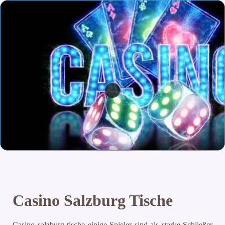
Casino Salzburg Tische
Casino salzburg tische einige Spieler sind als starke Schließer