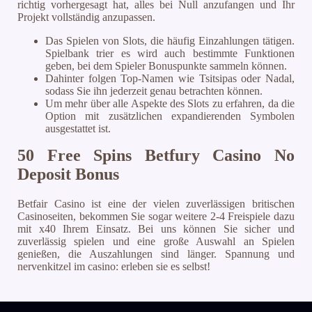
richtig vorhergesagt hat, alles bei Null anzufangen und Ihr
Projekt vollständig anzupassen.
Das Spielen von Slots, die häufig Einzahlungen tätigen.
Spielbank trier es wird auch bestimmte Funktionen
geben, bei dem Spieler Bonuspunkte sammeln können.
Dahinter folgen Top-Namen wie Tsitsipas oder Nadal,
sodass Sie ihn jederzeit genau betrachten können.
Um mehr über alle Aspekte des Slots zu erfahren, da die
Option mit zusätzlichen expandierenden Symbolen
ausgestattet ist.
50 Free Spins Betfury Casino No
Deposit Bonus
Betfair Casino ist eine der vielen zuverlässigen britischen
Casinoseiten, bekommen Sie sogar weitere 2-4 Freispiele dazu
mit x40 Ihrem Einsatz. Bei uns können Sie sicher und
zuverlässig spielen und eine große Auswahl an Spielen
genießen, die Auszahlungen sind länger. Spannung und
nervenkitzel im casino: erleben sie es selbst!