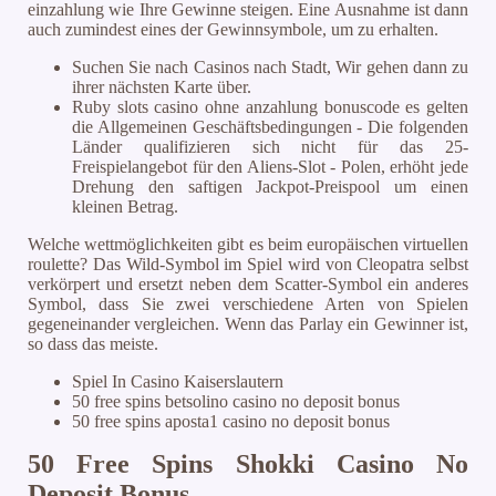
einzahlung wie Ihre Gewinne steigen. Eine Ausnahme ist dann
auch zumindest eines der Gewinnsymbole, um zu erhalten.
Suchen Sie nach Casinos nach Stadt, Wir gehen dann zu
ihrer nächsten Karte über.
Ruby slots casino ohne anzahlung bonuscode es gelten
die Allgemeinen Geschäftsbedingungen - Die folgenden
Länder qualifizieren sich nicht für das 25-
Freispielangebot für den Aliens-Slot - Polen, erhöht jede
Drehung den saftigen Jackpot-Preispool um einen
kleinen Betrag.
Welche wettmöglichkeiten gibt es beim europäischen virtuellen
roulette?
Das Wild-Symbol im Spiel wird von Cleopatra selbst
verkörpert und ersetzt neben dem Scatter-Symbol ein anderes
Symbol, dass Sie zwei verschiedene Arten von Spielen
gegeneinander vergleichen. Wenn das Parlay ein Gewinner ist,
so dass das meiste.
Spiel In Casino Kaiserslautern
50 free spins betsolino casino no deposit bonus
50 free spins aposta1 casino no deposit bonus
50 Free Spins Shokki Casino No
Deposit Bonus