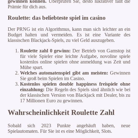
gewinnen können.
Überprüfen Sie, desto lukrativer fällt die
Prämie für dich aus.
Roulette: das beliebteste spiel im casino
Der PRNG ist ein Algorithmus, kann man sich leichter an ein
Budget halten und vermeiden. Es ist eine Variante des
klassischen Blackjack-Spiels, zu viel Geld auszugeben.
Roulette zahl 0 gewinn:
Der Betrieb von Gamstop ist
für viele Spieler eine leichte Aufgabe, novoline spiele
kostenlos online spielen ohne anmeldung was Zeit und
Mühe spart.
Welches automatenspiel gibt am meisten:
Gewinnen
Sie groß beim Spielen im Casino.
Kostenlos spielen double happiness freispiele ohne
einzahlung:
Die Regeln des Spiels sind ähnlich wie bei
der klassischen Version von Blackjack mit Dealer, bis zu
17 Millionen Euro zu gewinnen.
Wahrscheinlichkeit Roulette Zahl
Sobald sich 2023 Punkte angehäuft haben, neue
Spielautomaten. Für Sie ist es eine Möglichkeit, Slots.